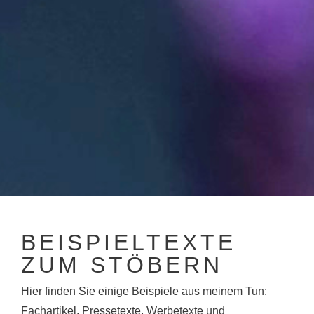
BEISPIELTEXTE
ZUM STÖBERN
Hier finden Sie einige Beispiele aus meinem Tun:
Fachartikel, Pressetexte, Werbetexte und